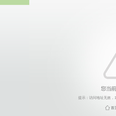
太阳成ty
提示：访问地址无效，139
首