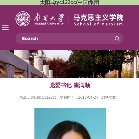
太阳成tyc122cc(中国)集团
党委书记 崔满顺
来源：太阳成tyc122cc
发布时间：2017-04-24
浏览次数：