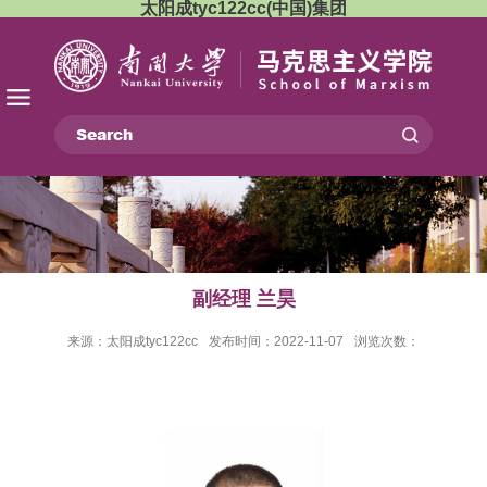
太阳成tyc122cc(中国)集团
副经理 兰昊
来源：太阳成tyc122cc
发布时间：2022-11-07
浏览次数：