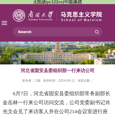
太阳成tyc122cc(中国)集团
河北省固安县委组织部一行来访公司
发布者：江毅
发布时间：2024-06-12
浏览次数：
6月7日，河北省固安县委组织部常务副部长
金岳林一行来公司访问交流，公司党委副书记肖
光文会见了来访客人并在公司214会议室进行座