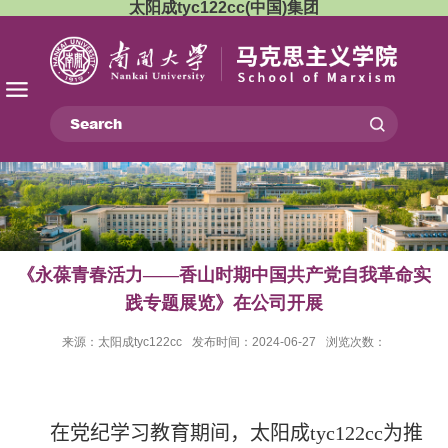
太阳成tyc122cc(中国)集团
《永葆青春活力——香山时期中国共产党自我革命实
践专题展览》在公司开展
来源：太阳成tyc122cc
发布时间：2024-06-27
浏览次数：
在党纪学习教育期间，太阳成tyc122cc为推