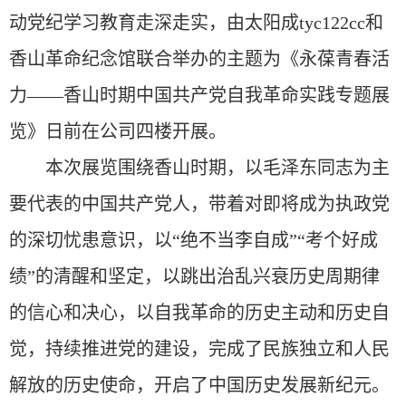
动党纪学习教育走深走实，由太阳成tyc122cc和
香山革命纪念馆联合举办的主题为《永葆青春活
力——香山时期中国共产党自我革命实践专题展
览》日前在公司四楼开展。
本次展览围绕香山时期，以毛泽东同志为主
要代表的中国共产党人，带着对即将成为执政党
的深切忧患意识，以“绝不当李自成”“考个好成
绩”的清醒和坚定，以跳出治乱兴衰历史周期律
的信心和决心，以自我革命的历史主动和历史自
觉，持续推进党的建设，完成了民族独立和人民
解放的历史使命，开启了中国历史发展新纪元。