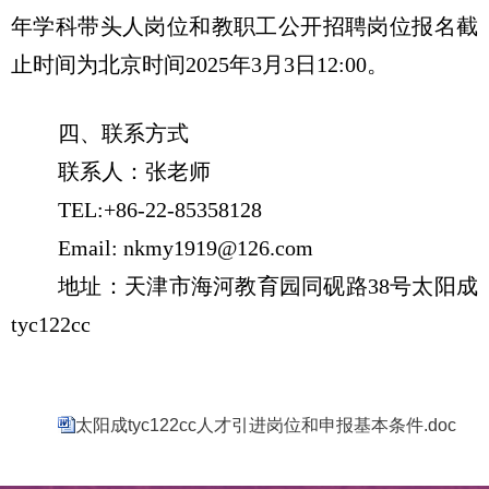
年学科带头人岗位和教职工公开招聘岗位报名截
止时间为北京时间
2025
年
3
月
3
日
12:00
。
四、联系方式
联系人：张老师
TEL:+86-22-85358128
Email: nkmy1919@126.com
地址：天津市海河教育园同砚路
38
号太阳成
tyc122cc
太阳成tyc122cc人才引进岗位和申报基本条件.doc