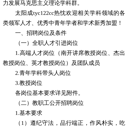
力发展马克思主义理论学科群。
太阳成tyc122cc热忱欢迎相关学科领域的各
类领军人才、优秀中青年学者和学术新秀加盟！
一、招聘岗位及条件
（一）全职人才引进岗位
1.
高端人才岗位（南开讲席教授岗位、杰出
教授岗位、英才教授岗位）及团队成员
2.
青年学科带头人岗位
3.
教授岗位
各岗位基本要求详见附件。
（二）教职工公开招聘岗位
1.
基本要求
（
1
）遵纪守法，品行端正，作风朴实，吃