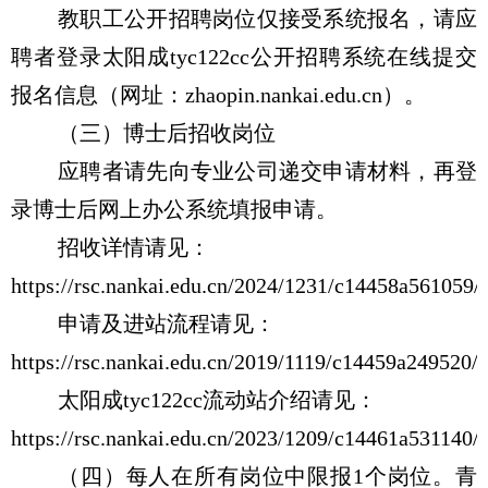
教职工公开招聘岗位仅接受系统报名，请应
聘者登录太阳成tyc122cc公开招聘系统在线提交
报名信息（网址：
zhaopin.nankai.edu.cn
）。
（三）博士后招收岗位
应聘者请先向专业公司递交申请材料，再登
录博士后网上办公系统填报申请。
招收详情请见：
https://rsc.nankai.edu.cn/2024/1231/c14458a561059/
申请及进站流程请见：
https://rsc.nankai.edu.cn/2019/1119/c14459a249520/
太阳成tyc122cc流动站介绍请见：
https://rsc.nankai.edu.cn/2023/1209/c14461a531140/
（四）每人在所有岗位中限报
1
个岗位。青