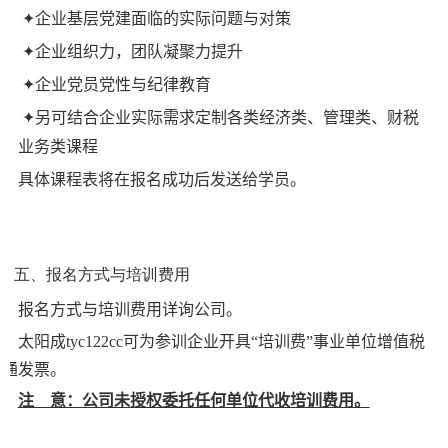
企业基层党建面临的实际问题与对策
✦
企业组织力，团队凝聚力提升
✦
企业党员党性与纪律教育
✦
另可结合企业实际需求定制各类经济类、管理类、财税
✦
类、业务类课程
具体课程表将在报名成功后发送给学员。
五、报名方式与培训费用‌
‌
报名方式与培训费用详询公司。
太阳成tyc122cc可为参训企业开具“培训费”事业单位增值税
普通发票。
注 意：公司未授权委托任何单位代收培训费用。