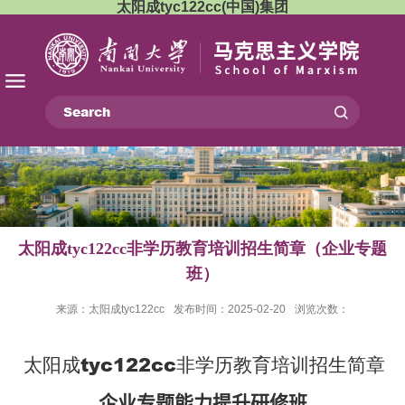
太阳成tyc122cc(中国)集团
‌太阳成tyc122cc非学历教育培训招生简章‌（企业专题
班）
来源：太阳成tyc122cc
发布时间：2025-02-20
浏览次数：
太阳成tyc122cc非学历教育培训招生简章
‌
企业专题能力提升研修班