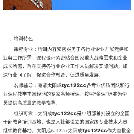
二、培训特色‌
‌
课程专业‌：培训内容紧密
‌
服务于各行业企业开展党建和
课程设计紧密
业务工作所需，
贴合国家重大战略需求和企业
成长所需，旨在支持各行业企业工作人员解决实际问题，加
。
深行业间了解，促进合作融合，促进质量发展
名师辅导‌：邀请太阳成tyc122cc
‌
各专业优质团队和行
为学
业课程教学丰富经验的专家名师授课，按照“金课”标准
员提供高质量的教学指导。
组织可靠‌：太阳成tyc122cc
‌
是中组部首批设立的全国
干部教育培训基地，也是人社部设立的国家级专业技术人员
太阳成tyc122cc作为首批全
继续教育基地。太阳成tyc122cc