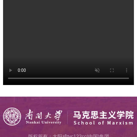
版权所有：太阳成tyc122cc(中国)集团