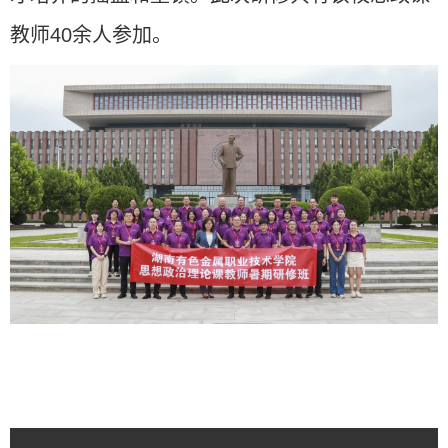
教师
40
余人参加。