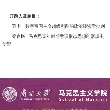
开题人及题目：
卫
帅
数字帝国主义超级剥削的政治经济学批判
梁春艳
马克思青年时期意识形态思想的形成史
研究