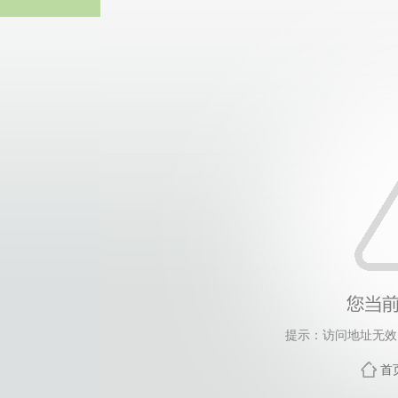
太阳成ty
提示：访问地址无效，3
首