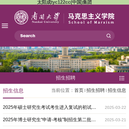
太阳成tyc122cc(中国)集团
招生招聘
招生信息
当前位置：
首页
招生招聘
招生信息
2025年硕士研究生考试考生进入复试的初试成
2025-03-22
绩基本要求
2025年博士研究生“申请-考核”制招生第二批次
2025-03-21