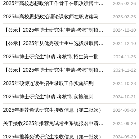
招生导师名单
2025年高校思想政治工作骨干在职攻读博士学
2025-02-26
位专项计划招生简章
2025年高校思想政治理论课教师在职攻读马克
2025-02-26
思主义理论博士学位专项计划招生简章
【公示】2025年博士研究生“申请-考核”制招生
2024-12-10
第一批次综合考核结果
【公示】2025年从优秀硕士生中选拔录取博士
2024-12-10
生的考核结果（第一批次）
2025年博士研究生“申请-考核”制招生第一批次
2024-11-26
综合考核安排
【公示】2025年博士研究生“申请-考核”制招生
2024-11-22
第一批次材料审核结果
2025年硕博连读生招生录取工作实施细则
2024-10-28
2025年博士研究生“申请-考核”制实施细则
2024-10-21
2025年推荐免试研究生接收信息（第二批次）
2024-09-30
关于接收2025年推荐免试考生系统报名申请的
2024-09-29
通知（第二批次）
2025年推荐免试研究生接收信息（第一批次）
2024-09-29