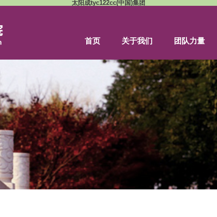
太阳成tyc122cc(
首页