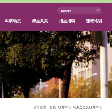
中国)集团
关于我们
团队力量
科研动态
师生