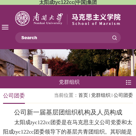
太阳成tyc122cc(中国)集团
党群组织
公司团委
当前位置：
首页
党群组织
公司团委
公司新一届基层团组织机构及人员构成
太阳成tyc122cc团委是在马克思主义公司党委和太
阳成tyc122cc团委领导下的基层共青团组织。其职能是