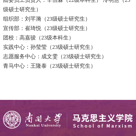
团委员工负责人：辛怡霖（
22
级本科生） 冷明慧（
23
级硕士研究生）
组织部：刘芊漪（
23
级硕士研究生）
宣传部：崔琦悦（
23
级硕士研究生）
团校：高嘉骏（
23
级本科生）
实践中心：孙莹莹（
23
级硕士研究生）
志愿服务中心：成文雯（
23
级硕士研究生）
青马中心：王隆泰（
23
级硕士研究生）